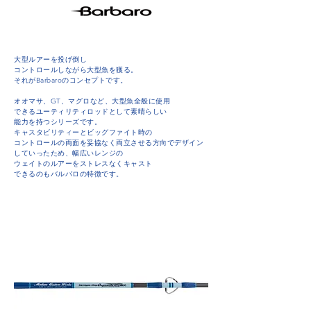
大型ルアーを投げ倒し
コントロールしながら大型魚を獲る。
それがBarbaroのコンセプトです。
オオマサ、GT、マグロなど、大型魚全般に使用
できるユーティリティロッドとして素晴らしい
能力を持つシリーズです。
キャスタビリティーとビッグファイト時の
コントロールの両面を妥協なく両立させる方向でデザイン
していったため、幅広いレンジの
ウェイトのルアーをストレスなくキャスト
できるのもバルバロの特徴です。